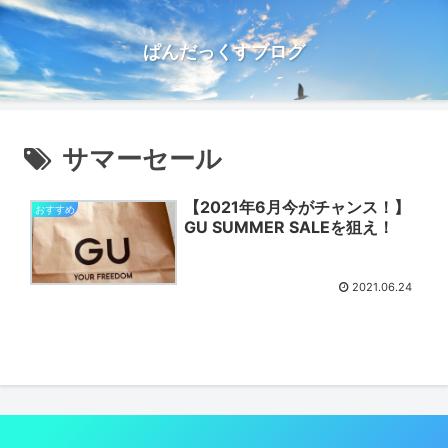
ぱんだっくすブログ
サマーセール
【2021年6月今がチャンス！】
おすすめ
GU SUMMER SALEを狙え！
2021.06.24