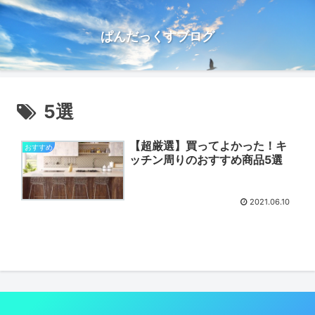
ぱんだっくすブログ
5選
【超厳選】買ってよかった！キ
おすすめ
ッチン周りのおすすめ商品5選
2021.06.10